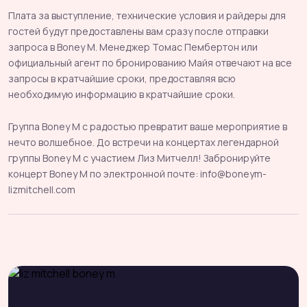
Плата за выступление, технические условия и райдеры для
гостей будут предоставлены вам сразу после отправки
запроса в Boney M. Менеджер Томас Пембертон или
официальный агент по бронированию Майя отвечают на все
запросы в кратчайшие сроки, предоставляя всю
необходимую информацию в кратчайшие сроки.
Группа Boney M с радостью превратит ваше мероприятие в
нечто волшебное. До встречи на концертах легендарной
группы Boney M с участием Лиз Митчелл! Забронируйте
концерт Boney M по электронной почте: info@boneym-
lizmitchell.com