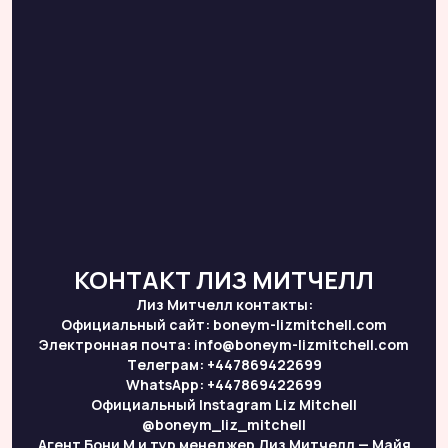
КОНТАКТ ЛИЗ МИТЧЕЛЛ
Лиз Митчелл контакты:
Официальный сайт: boneym-lizmitchell.com
Электронная почта: info@boneym-lizmitchell.com
Тeлеграм: +447869422699
WhatsApp: +447869422699
Официальный Instagram Liz Mitchell
@boneym_liz_mitchell
Агент Бони М и тур менеджер Лиз Митчелл — Майя