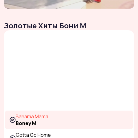
Золотые Хиты Бони М
Bahama Mama
Boney M
Gotta Go Home