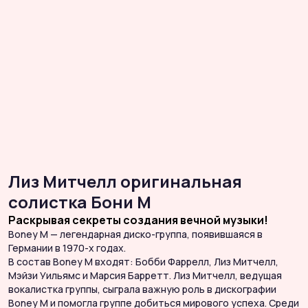
Лиз Митчелл оригинальная
солистка Бони М
Раскрывая секреты создания вечной музыки!
Boney M — легендарная диско-группа, появившаяся в
B
Германии в 1970-х годах.
Г
В состав Boney M входят: Бобби Фаррелл, Лиз Митчелл,
Мэйзи Уильямс и Марсия Барретт. Лиз Митчелл, ведущая
В
вокалистка группы, сыграла важную роль в дискографии
М
Boney M и помогла группе добиться мирового успеха. Среди
в