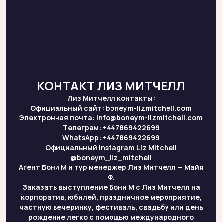
КОНТАКТ ЛИЗ МИТЧЕЛЛ
Лиз Митчелл контакты:
Официальный сайт: boneym-lizmitchell.com
Электронная почта: info@boneym-lizmitchell.com
Тeлеграм: +447869422699
WhatsApp: +447869422699
Официальный Instagram Liz Mitchell
@boneym_liz_mitchell
Агент Бони М и тур менеджер Лиз Митчелл — Майя
Ф.
Заказать выступление Бони М с Лиз Митчелл на
корпоратив, юбилей, праздничное мероприятие,
частную вечеринку, фестиваль, свадьбу или день
рождение легко с помощью международного