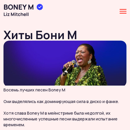
Хиты Бони М
Восемь лучших песен Boney M
Они выделялись как доминирующая сила в диско и фанке.
Хотя слава Boney M в мейнстриме была недолгой, их
многочисленные успешные песни выдержали испытание
временем.