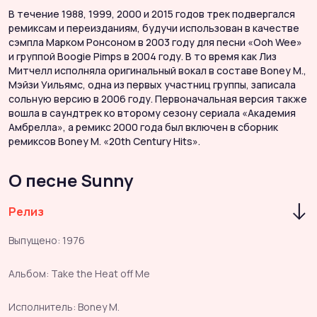
В течение 1988, 1999, 2000 и 2015 годов трек подвергался
ремиксам и переизданиям, будучи использован в качестве
сэмпла Марком Ронсоном в 2003 году для песни «Ooh Wee»
и группой Boogie Pimps в 2004 году. В то время как Лиз
Митчелл исполняла оригинальный вокал в составе Boney M.,
Мэйзи Уильямс, одна из первых участниц группы, записала
сольную версию в 2006 году. Первоначальная версия также
вошла в саундтрек ко второму сезону сериала «Академия
Амбрелла», а ремикс 2000 года был включен в сборник
ремиксов Boney M. «20th Century Hits».
О песне Sunny
Релиз
Выпущено: 1976
Альбом: Take the Heat off Me
Исполнитель: Boney M.